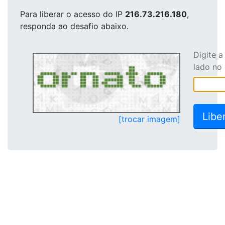
Para liberar o acesso
do IP
216.73.216.180
,
responda ao desafio abaixo.
Digite 
lado no
[trocar imagem]